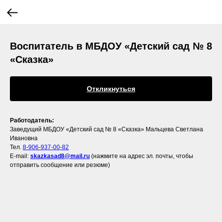
Воспитатель в МБДОУ «Детский сад № 8
«Сказка»
Откликнуться
Работодатель:
Заведущий МБДОУ «Детский сад № 8 «Сказка» Мальцева Светлана
Ивановна
Тел.
8-906-937-00-82
E-mail:
skazkasad8@mail.ru
(нажмите на адрес эл. почты, чтобы
отправить сообщение или резюме)