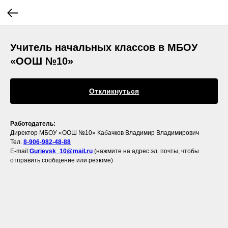
Учитель начальных классов в МБОУ
«ООШ №10»
Откликнуться
Работодатель:
Директор МБОУ «ООШ №10» Кабачков Владимир Владимирович
Тел.
8-906-982-48-88
E-mail:
Gurievsk_10@mail.ru
(нажмите на адрес эл. почты, чтобы
отправить сообщение или резюме)