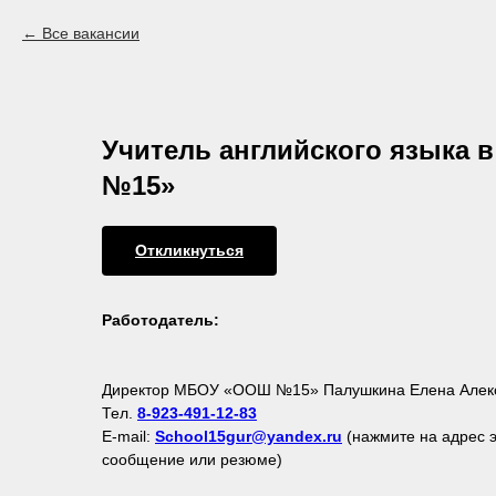
Все вакансии
Учитель английского языка
№15»
Откликнуться
Работодатель:
Директор МБОУ «ООШ №15» Палушкина Елена Алек
Тел.
8-923-491-12-83
E-mail:
School15gur@yandex.ru
(нажмите на адрес э
сообщение или резюме)