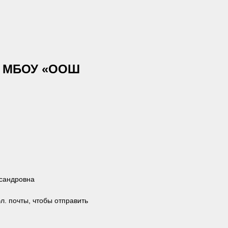
 в МБОУ «ООШ
сандровна
л. почты, чтобы отправить