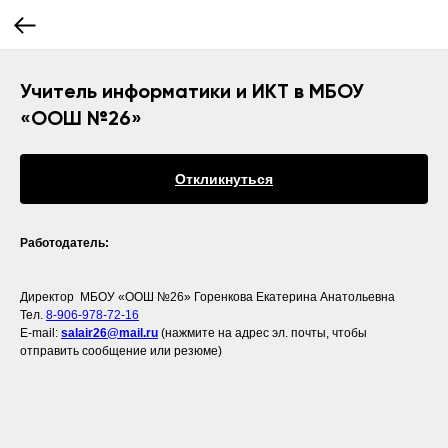
Учитель информатики и ИКТ в МБОУ
«ООШ №26»
Откликнуться
Работодатель:
Директор МБОУ «ООШ №26» Горенкова Екатерина Анатольевна
Тел.
8-906-978-72-16
E-mail:
salair26@mail.ru
(нажмите на адрес эл. почты, чтобы
отправить сообщение или резюме)