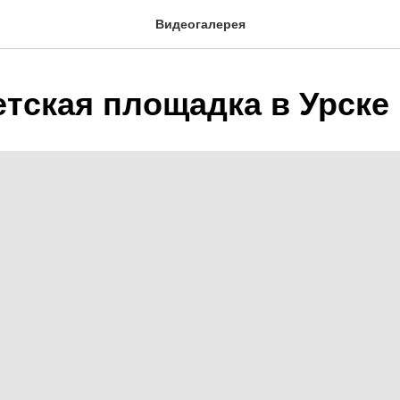
Видеогалерея
етская площадка в Урске