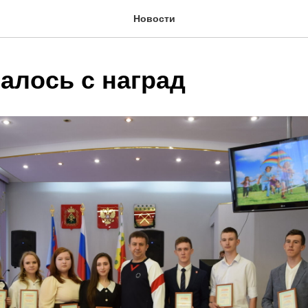
Новости
алось с наград