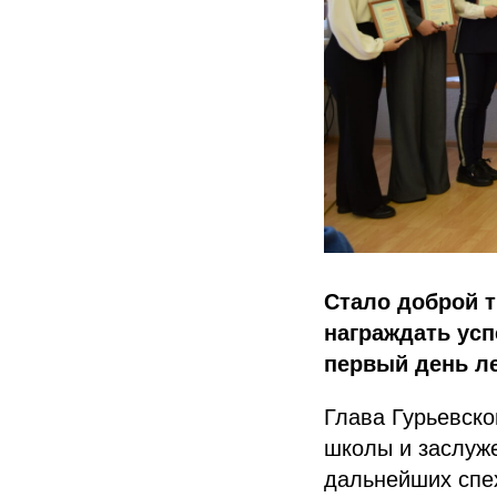
Стало доброй т
награждать усп
первый день ле
Глава Гурьевско
школы и заслуже
дальнейших спех