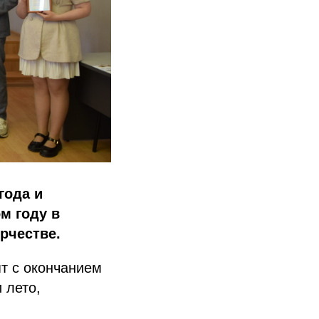
года и
м году в
рчестве.
т с окончанием
 лето,