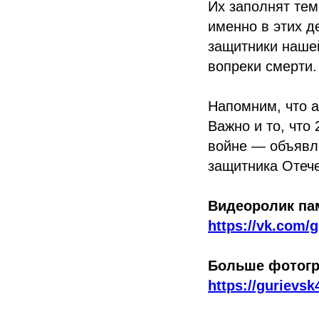
Их заполнят тем
именно в этих д
защитники нашей
вопреки смерти.
Напомним, что а
Важно и то, что
войне — объявл
защитника Отече
Видеоролик пам
https://vk.com
Больше фотогра
https://gurievsk