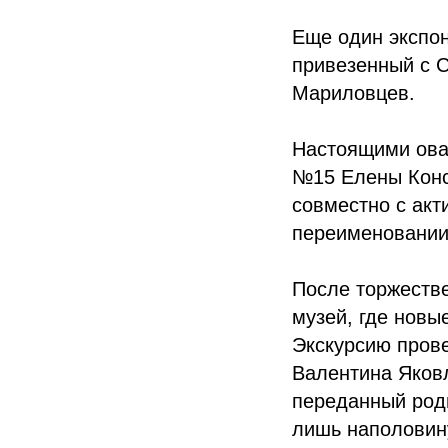
Еще один экспон
привезенный с 
Мариловцев.
Настоящими ова
№15 Елены Конс
совместно с акт
переименовании
После торжестве
музей, где новы
Экскурсию прове
Валентина Яков
переданный род
лишь наполовину