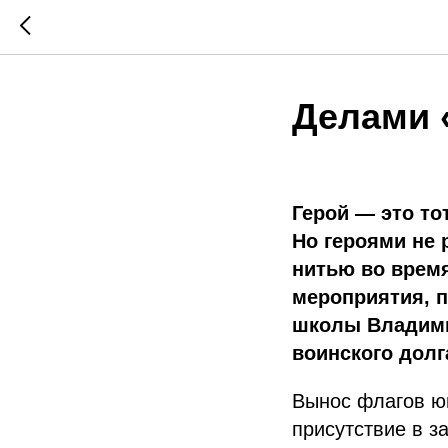
Делами 
Герой — это то
Но героями не 
нитью во врем
мероприятия, 
школы Владими
воинского долг
Вынос флагов ю
присутствие в з