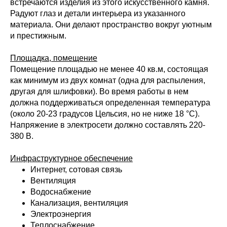
встречаются изделия из этого искусственного камня.
Радуют глаз и детали интерьера из указанного
материала. Они делают пространство вокруг уютным
и престижным.
Площадка, помещение
Помещение площадью не менее 40 кв.м, состоящая
как минимум из двух комнат (одна для распыления,
другая для шлифовки). Во время работы в нем
должна поддерживаться определенная температура
(около 20-23 градусов Цельсия, но не ниже 18 °C).
Напряжение в электросети должно составлять 220-
380 В.
Инфраструктурное обеспечение
Интернет, сотовая связь
Вентиляция
Водоснабжение
Канализация, вентиляция
Электроэнергия
Теплоснабжение