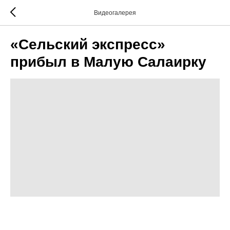
Видеогалерея
«Сельский экспресс»
прибыл в Малую Салаирку