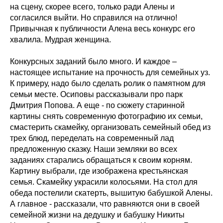
на сцену, скорее всего, только ради Алены и
согласился выйти. Но справился на отлично!
Привычная к публичности Алена весь конкурс его
хвалила. Мудрая женщина.
Конкурсных заданий было много. И каждое –
настоящее испытание на прочность для семейных уз.
К примеру, надо было сделать ролик о памятном для
семьи месте. Осиповы рассказывали про парк
Дмитрия Попова. А еще - по сюжету старинной
картины снять современную фотографию их семьи,
смастерить скамейку, организовать семейный обед из
трех блюд, переделать на современный лад
предложенную сказку. Наши земляки во всех
заданиях старались обращаться к своим корням.
Картину выбрали, где изображена крестьянская
семья. Скамейку украсили колосьями. На стол для
обеда постелили скатерть, вышитую бабушкой Алены.
А главное - рассказали, что равняются они в своей
семейной жизни на дедушку и бабушку Никиты