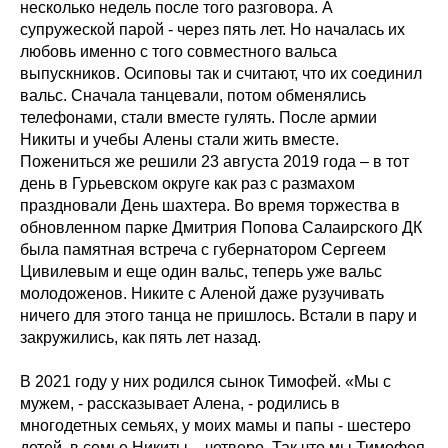
несколько недель после того разговора. А
супружеской парой - через пять лет. Но началась их
любовь именно с того совместного вальса
выпускников. Осиповы так и считают, что их соединил
вальс. Сначала танцевали, потом обменялись
телефонами, стали вместе гулять. После армии
Никиты и учебы Алены стали жить вместе.
Пожениться же решили 23 августа 2019 года – в тот
день в Гурьевском округе как раз с размахом
праздновали День шахтера. Во время торжества в
обновленном парке Дмитрия Попова Салаирского ДК
была памятная встреча с губернатором Сергеем
Цивилевым и еще один вальс, теперь уже вальс
молодоженов. Никите с Аленой даже рузучивать
ничего для этого танца не пришлось. Встали в пару и
закружились, как пять лет назад.
В 2021 году у них родился сынок Тимофей. «Мы с
мужем, - рассказывает Алена, - родились в
многодетных семьях, у моих мамы и папы - шестеро
детей, в семье Никиты – четверо. Так что мы Тимофея