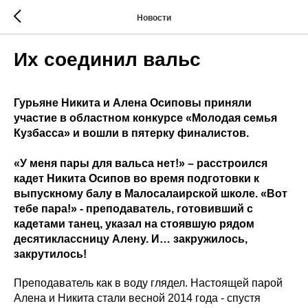
Новости
Их соединил вальс
Гурьяне Никита и Алена Осиповы приняли
участие в областном конкурсе «Молодая семья
Кузбасса» и вошли в пятерку финалистов.
«У меня пары для вальса нет!» – расстроился
кадет Никита Осипов во время подготовки к
выпускному балу в Малосалаирской школе. «Вот
тебе пара!» - преподаватель, готовивший с
кадетами танец, указал на стоявшую рядом
десятиклассницу Алену. И… закружилось,
закрутилось!
Преподаватель как в воду глядел. Настоящей парой
Алена и Никита стали весной 2014 года - спустя