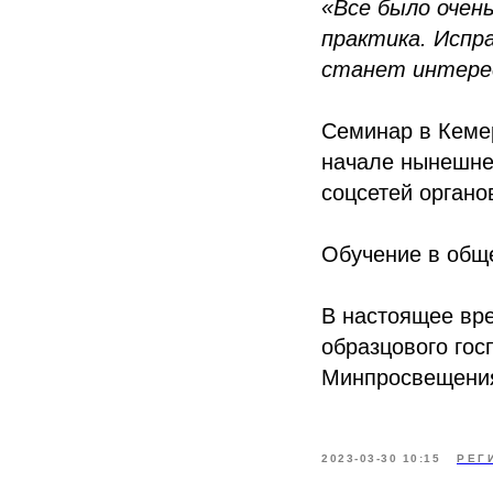
«Все было очен
практика. Испр
станет интере
Семинар в Кеме
начале нынешнег
соцсетей орган
Обучение в общ
В настоящее вре
образцового го
Минпросвещения 
2023-03-30 10:15
РЕГ