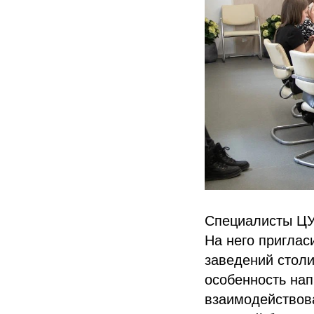
Специалисты ЦУ
На него приглас
заведений столи
особенность нап
взаимодействова