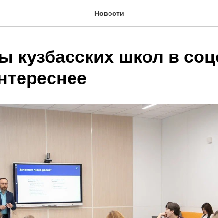
Новости
ы кузбасских школ в соц
интереснее