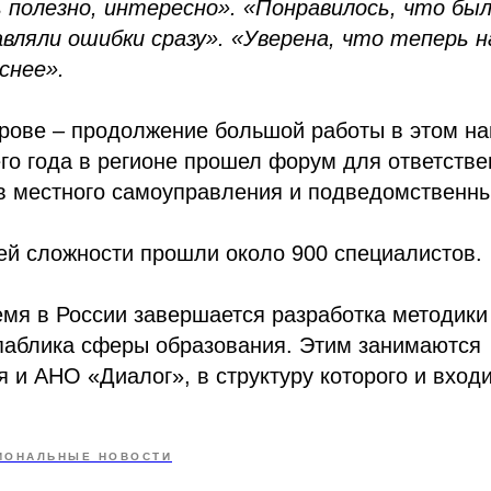
ь полезно, интересно». «Понравилось, что бы
авляли ошибки сразу». «Уверена, что теперь 
снее».
рове – продолжение большой работы в этом на
о года в регионе прошел форум для ответстве
ов местного самоуправления и подведомственн
ей сложности прошли около 900 специалистов.
мя в России завершается разработка методики
спаблика сферы образования. Этим занимаются
и АНО «Диалог», в структуру которого и вход
ИОНАЛЬНЫЕ НОВОСТИ