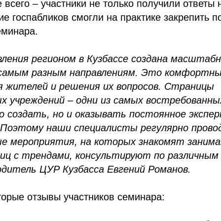
 всего – участники не только получили ответы н
е госпабликов смогли на практике закрепить 
еминара.
ления регионом в Кузбассе создана масштаб
 самым разным направлениям. Это комфортны
 жителей и решения их вопросов. Страницы
х учреждений – одни из самых востребованных
о создать, но и оказывать постоянное экспе
 Поэтому наши специалисты регулярно пров
е мероприятия, на которых знакомят заним
иц с трендами, консультируют по различным
дитель ЦУР Кузбасса Евгений Романов.
торые отзывы участников семинара: