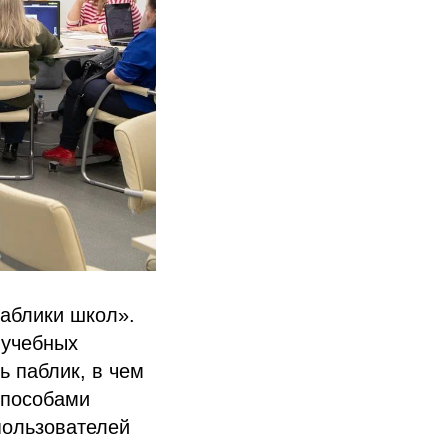
аблики школ».
 учебных
ь паблик, в чем
способами
пользователей