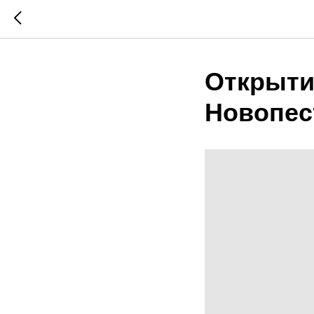
Открыти
Новопес