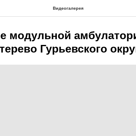
Видеогалерея
е модульной амбулатори
терево Гурьевского окру