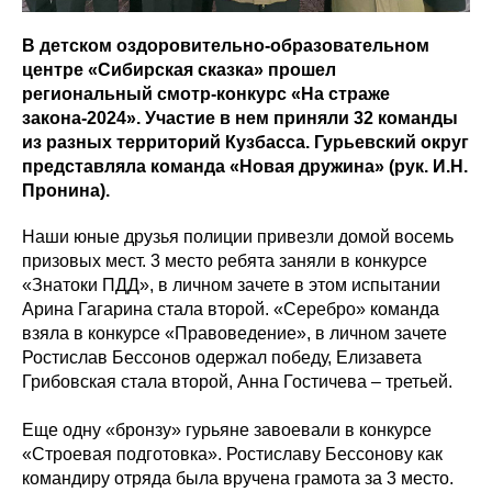
В детском оздоровительно-образовательном
центре «Сибирская сказка» прошел
региональный смотр-конкурс «На страже
закона-2024». Участие в нем приняли 32 команды
из разных территорий Кузбасса. Гурьевский округ
представляла команда «Новая дружина» (рук. И.Н.
Пронина).
Наши юные друзья полиции привезли домой восемь
призовых мест. 3 место ребята заняли в конкурсе
«Знатоки ПДД», в личном зачете в этом испытании
Арина Гагарина стала второй. «Серебро» команда
взяла в конкурсе «Правоведение», в личном зачете
Ростислав Бессонов одержал победу, Елизавета
Грибовская стала второй, Анна Гостичева – третьей.
Еще одну «бронзу» гурьяне завоевали в конкурсе
«Строевая подготовка». Ростиславу Бессонову как
командиру отряда была вручена грамота за 3 место.