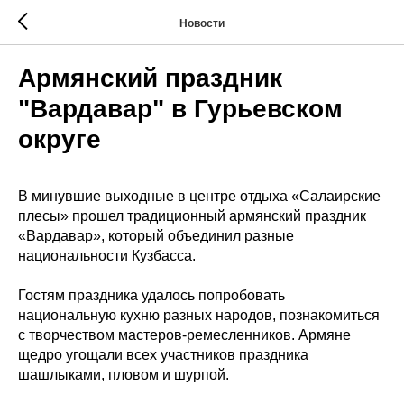
Новости
Армянский праздник
"Вардавар" в Гурьевском
округе
В минувшие выходные в центре отдыха «Салаирские
плесы» прошел традиционный армянский праздник
«Вардавар», который объединил разные
национальности Кузбасса.
Гостям праздника удалось попробовать
национальную кухню разных народов, познакомиться
с творчеством мастеров-ремесленников. Армяне
щедро угощали всех участников праздника
шашлыками, пловом и шурпой.