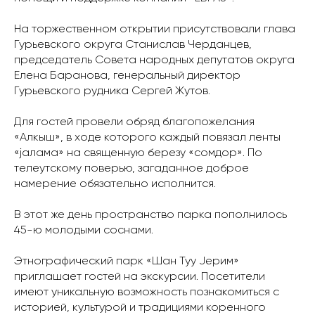
На торжественном открытии присутствовали глава
Гурьевского округа Станислав Черданцев,
председатель Совета народных депутатов округа
Елена Баранова, генеральный директор
Гурьевского рудника Сергей Жутов.
Для гостей провели обряд благопожелания
«Алкыш», в ходе которого каждый повязал ленты
«jалама» на священную березу «сомдор». По
телеутскому поверью, загаданное доброе
намерение обязательно исполнится.
В этот же день пространство парка пополнилось
45-ю молодыми соснами.
Этнографический парк «Шан Туу Jерим»
приглашает гостей на экскурсии. Посетители
имеют уникальную возможность познакомиться с
историей, культурой и традициями коренного