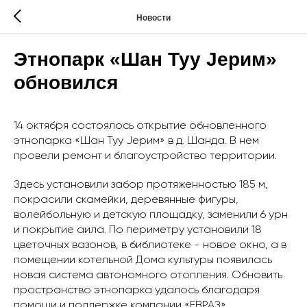
Новости
Этнопарк «Шан Туу Jерим»
обновился
14 октября состоялось открытие обновленного
этнопарка «Шан Туу Jерим» в д. Шанда. В нем
провели ремонт и благоустройство территории.
Здесь установили забор протяженностью 185 м,
покрасили скамейки, деревянные фигуры,
волейбольную и детскую площадку, заменили 6 урн
и покрытие аила. По периметру установили 18
цветочных вазонов, в библиотеке - новое окно, а в
помещении котельной Дома культуры появилась
новая система автономного отопления. Обновить
пространство этнопарка удалось благодаря
помощи и поддержке компании «ЕВРАЗ».