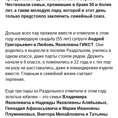
Чествовали семьи, прожившие в браке 50 и более
лет, а также молодую пару, которой в этот день
только предстояло заключить семейный союз.
Дольше всех пар прожили вместе и отметили в этом
году изумрудную свадьбу (55 лет) супруги
Андрей
Григорьевич и Любовь Яковлевна ГИКСТ
. Они
родились и выросли в поселке Раздольном, учились в
одном классе, даже парты стояли рядом. Дружить
начали в 6 классе, а поженились в 22 года и с тех пор
ни разу не расставались, даже в командировки ездили
вместе. Главным в семейной жизни считают
терпение.
Еще три пары из Раздольного отметили в этом году
золотые юбилеи – это семья
Владимира
Яковлевича и Надежды Яковлевны Алябьевых,
Геннадия Афанасьевича и Марии Ивановны
Плужниковых, Виктора Михайловича и Татьяны