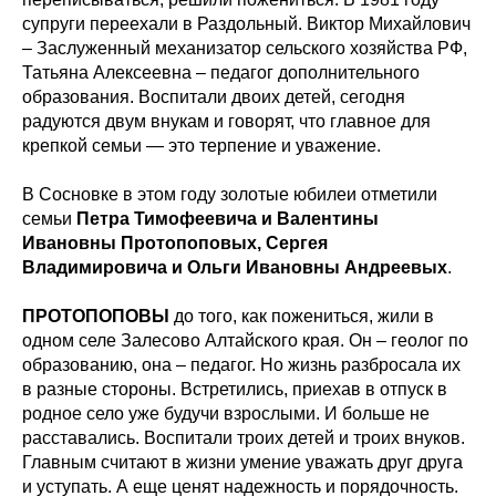
супруги переехали в Раздольный. Виктор Михайлович
– Заслуженный механизатор сельского хозяйства РФ,
Татьяна Алексеевна – педагог дополнительного
образования. Воспитали двоих детей, сегодня
радуются двум внукам и говорят, что главное для
крепкой семьи — это терпение и уважение.
В Сосновке в этом году золотые юбилеи отметили
семьи
Петра Тимофеевича и Валентины
Ивановны Протопоповых, Сергея
Владимировича и Ольги Ивановны Андреевых
.
ПРОТОПОПОВЫ
до того, как пожениться, жили в
одном селе Залесово Алтайского края. Он – геолог по
образованию, она – педагог. Но жизнь разбросала их
в разные стороны. Встретились, приехав в отпуск в
родное село уже будучи взрослыми. И больше не
расставались. Воспитали троих детей и троих внуков.
Главным считают в жизни умение уважать друг друга
и уступать. А еще ценят надежность и порядочность.