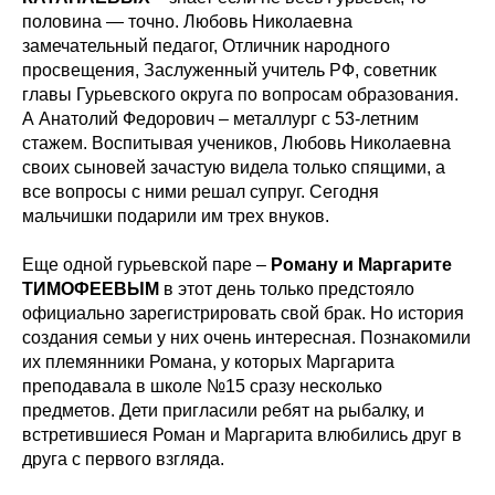
половина — точно. Любовь Николаевна
замечательный педагог, Отличник народного
просвещения, Заслуженный учитель РФ, советник
главы Гурьевского округа по вопросам образования.
А Анатолий Федорович – металлург с 53-летним
стажем. Воспитывая учеников, Любовь Николаевна
своих сыновей зачастую видела только спящими, а
все вопросы с ними решал супруг. Сегодня
мальчишки подарили им трех внуков.
Еще одной гурьевской паре –
Роману и Маргарите
ТИМОФЕЕВЫМ
в этот день только предстояло
официально зарегистрировать свой брак. Но история
создания семьи у них очень интересная. Познакомили
их племянники Романа, у которых Маргарита
преподавала в школе №15 сразу несколько
предметов. Дети пригласили ребят на рыбалку, и
встретившиеся Роман и Маргарита влюбились друг в
друга с первого взгляда.