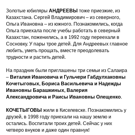
Золотые юбиляры
АНДРЕЕВЫ
тоже приезжие, из
Казахстана. Сергей Владимирович – из северного,
Ольга Ивановна – из южного. Познакомились, когда
Ольга приехала после учебы работать в северный
Казахстан, поженились, а в 1992 году переехали в
Сосновку. У пары трое детей. Для Андреевых главное
любить, уметь прощать, вместе преодолевать
трудности и растить детей.
На праздник были приглашены три семьи из Салаира
–
Виталия Ивановича и Гульчери Габдулхаковны
Кочетыговых, Бориса Васильевича и Надежды
Ивановны Барашкиных, Валерия
Александровича и Раисы Ивановны Олещенко
.
КОЧЕТЫГОВЫ
жили в Киселевске. Познакомились у
друзей, в 1998 году приехали на нашу землю и
остались. Воспитали троих детей. Сейчас у них
четверо внуков и даже один правнук!