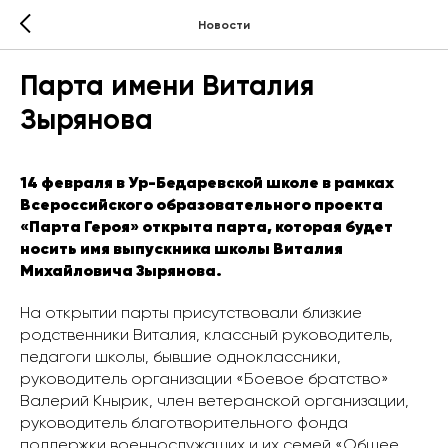
Новости
Парта имени Виталия
Зырянова
14 февраля в Ур-Бедаревской школе в рамках
Всероссийского образовательного проекта
«Парта Героя» открыта парта, которая будет
носить имя выпускника школы Виталия
Михайловича Зырянова.
На открытии парты присутствовали близкие
родственники Виталия, классный руководитель,
педагоги школы, бывшие одноклассники,
руководитель организации «Боевое братство»
Валерий Кнырик, член ветеранской организации,
руководитель благотворительного фонда
поддержки военнослужащих и их семей «Общее