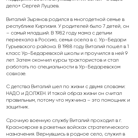
дело» Сергей Луцаев.
Виталий Зырянов родился в многодетной семье в
республике Киргизия. У родителей было 7 детей, он
– самый младший. В 1982 году мама с детьми
переехала в Россию, семья осела в с. Ур-Бедари
Гурьевского района. В 1988 году Виталий пошёл в 1
класс Ур-Бедаревской школы и проучился в ней 9
лет. Затем окончил курсы трактористов и стал
работать по специальности в Ур-Бедаревском
совхозе.
С детства Виталий шел по жизни с двумя словами:
НАДО и ДОЛЖЕН. И такой образ жизни он считал
правильным, потому что мужчина – это помощник и
защитник.
Срочную военную службу Виталий проходил в г.
Красноярске в ракетных войсках стратегического
назначения. Вернувшись в родное село, служил в