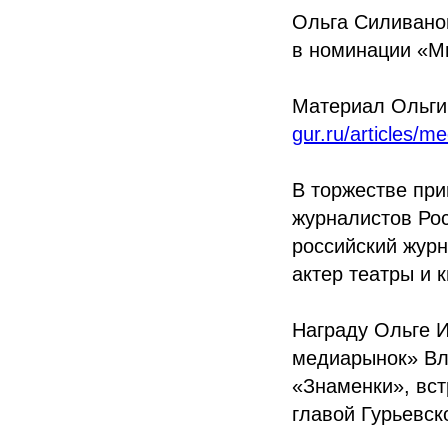
Ольга Силивано
в номинации «Мн
Материал Ольги
gur.ru/articles/m
В торжестве при
журналистов Ро
российский журн
актер театры и 
Награду Ольге 
медиарынок» Вла
«Знаменки», вст
главой Гурьевск