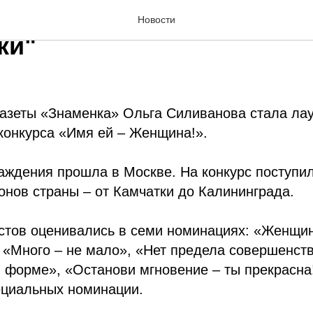
кие каникулы корреспон
Новости
ки"
азеты «Знаменка» Ольга Силиванова стала лау
конкурса «Имя ей – Женщина!».
ждения прошла в Москве. На конкурс поступил
ионов страны – от Камчатки до Калининграда.
стов оценивались в семи номинациях: «Женщин
«Много – не мало», «Нет предела совершенств
в форме», «Останови мгновение – ты прекрасна!
ециальных номинации.