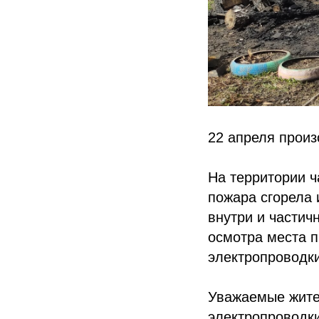
22 апреля произ
На территории ч
пожара сгорела 
внутри и частич
осмотра места 
электропроводки
Уважаемые жител
электропроводк