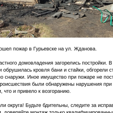
ошел пожар в Гурьевске на ул. Жданова.
астного домовладения загорелись постройки. В
и обрушилась кровля бани и стайки, обгорели с
но снаружи. Иное имущество при пожаре не пос
происшествия были обнаружены нарушения при
, что и привело к возгоранию.
и округа! Будьте бдительны, следите за испра
и, доверяйте монтаж только квалифицированн