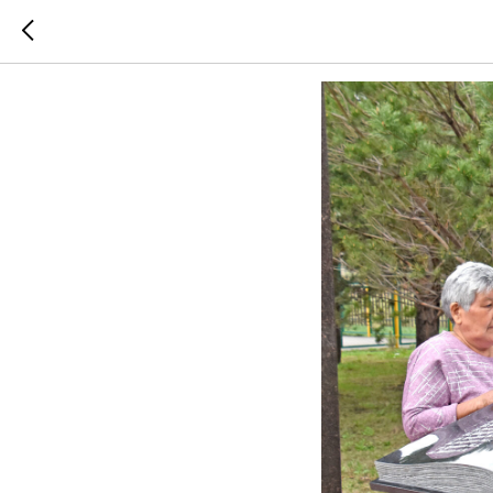
За подв