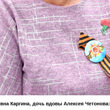
вна Каргина, дочь вдовы Алексея Четонова: