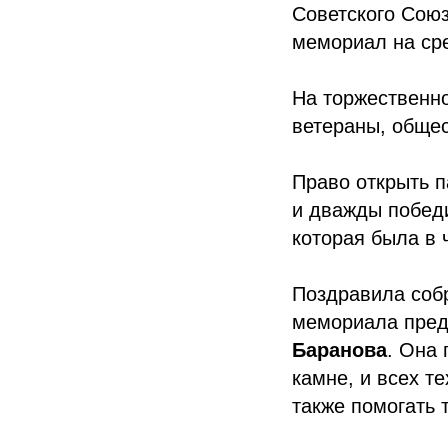
Советского Сою
мемориал на ср
На торжественн
ветераны, общес
Право открыть 
и дважды побед
которая была в 
Поздравила соб
мемориала пред
Баранова
. Она 
камне, и всех т
также помогать 