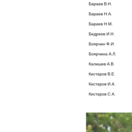
Бараев В.Н.
Бараев Н.А.
Бараев Н.М.
Бедреев И.Н.
Боярчин Ф.И.
Боярчина А.Л.
Калишев А.В.
Кистаров В.Е.
Кистаров И.А.
Кистаров С.А.