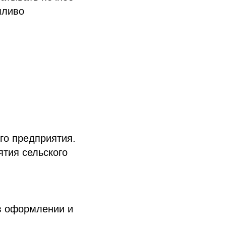
пливо
го предприятия.
ятия сельского
в оформлении и