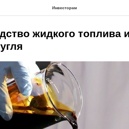
Инвесторам
дство жидкого топлива 
 угля