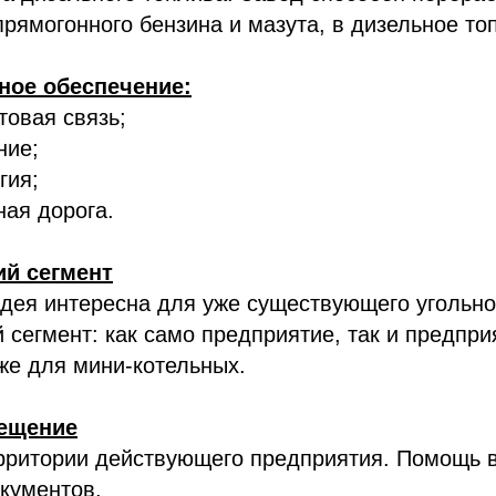
прямогонного бензина и мазута, в дизельное то
ное обеспечение:
товая связь;
ние;
гия;
ая дорога.
ий сегмент
дея интересна для уже существующего угольно
 сегмент: как само предприятие, так и предпри
кже для мини-котельных.
ещение
рритории действующего предприятия. Помощь 
кументов.