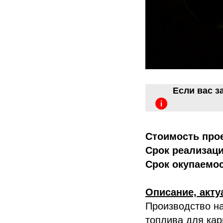
Если вас з
Стоимость прое
Срок реализаци
Срок окупаемо
Описание, акту
Производство на
топлива для кар