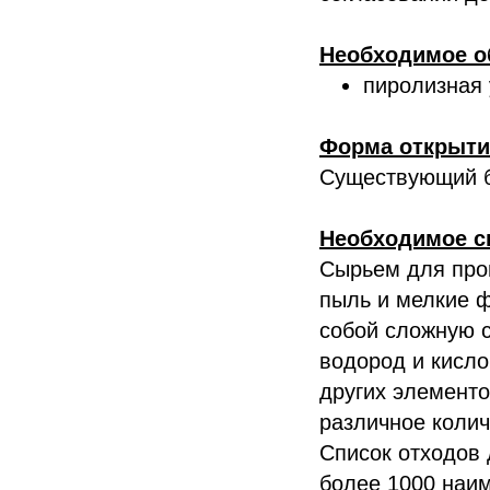
Необходимое о
пиролизная 
Форма открыти
Существующий б
Необходимое с
Сырьем для про
пыль и мелкие ф
собой сложную с
водород и кисло
других элементов
различное колич
Список отходов 
более 1000 наи