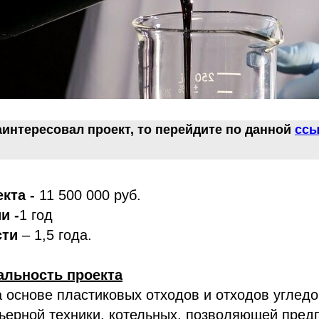
аинтересовал проект, то перейдите по данной
ссы
кта -
11 500 000 руб.
и -
1 год
сти
– 1,5 года.
альность проекта
 основе пластиковых отходов и отходов углед
ьерной техники, котельных, позволяющей пред