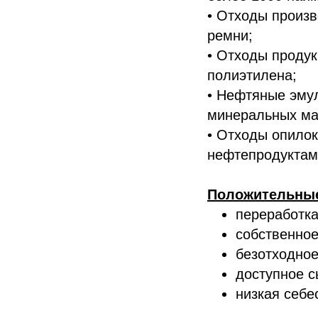
• Отходы произ
ремни;
• Отходы продук
полиэтилена;
• Нефтяные эмул
минеральных мас
• Отходы опилок
нефтепродуктам
Положительны
переработка
собственное
безотходное
доступное с
низкая себе