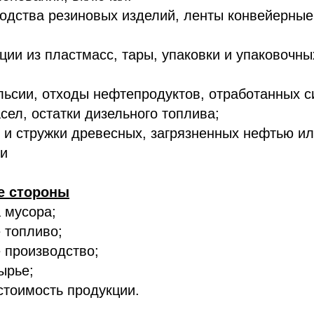
водства резиновых изделий, ленты конвейерные
ции из пластмасс, тары, упаковки и упаковочн
ьсии, отходы нефтепродуктов, отработанных с
ел, остатки дизельного топлива;
 и стружки древесных, загрязненных нефтью и
и
е стороны
 мусора;
 топливо;
 производство;
ырье;
стоимость продукции.