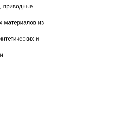
, приводные
ых материалов из
интетических и
ли