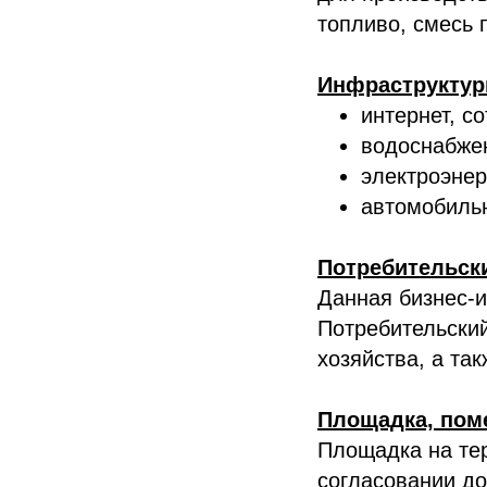
топливо, смесь 
Инфраструктур
интернет, со
водоснабже
электроэнер
автомобильн
Потребительск
Данная бизнес-и
Потребительский
хозяйства, а та
Площадка, пом
Площадка на те
согласовании до