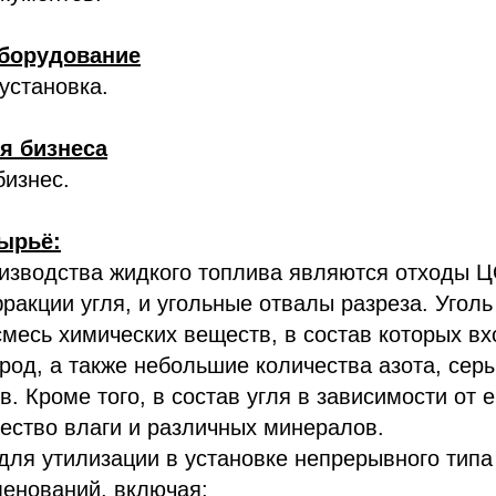
борудование
установка.
я бизнеса
изнес.
ырьё:
изводства жидкого топлива являются отходы Ц
ракции угля, и угольные отвалы разреза. Угол
месь химических веществ, в состав которых вх
род, а также небольшие количества азота, сер
. Кроме того, в состав угля в зависимости от е
ество влаги и различных минералов.
для утилизации в установке непрерывного типа
менований, включая: