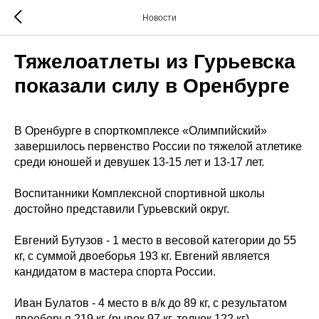
Новости
Тяжелоатлеты из Гурьевска
показали силу в Оренбурге
В Оренбурге в спорткомплексе «Олимпийский»
завершилось первенство России по тяжелой атлетике
среди юношей и девушек 13-15 лет и 13-17 лет.
Воспитанники Комплексной спортивной школы
достойно представили Гурьевский округ.
Евгений Бутузов - 1 место в весовой категории до 55
кг, с суммой двоеборья 193 кг. Евгений является
кандидатом в мастера спорта России.
Иван Булатов - 4 место в в/к до 89 кг, с результатом
двоеборья 219 кг (рывок 97 кг, толчок 122 кг).