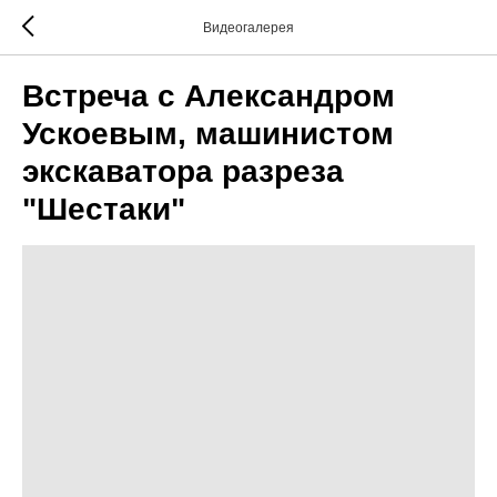
Видеогалерея
Встреча с Александром
Ускоевым, машинистом
экскаватора разреза
"Шестаки"