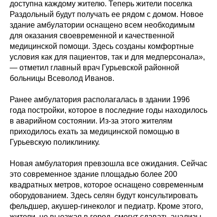
доступна каждому жителю. Теперь жители поселка
Раздольный будут получать ее рядом с домом. Новое
здание амбулатории оснащено всем необходимым
для оказания своевременной и качественной
медицинской помощи. Здесь созданы комфортные
условия как для пациентов, так и для медперсонала»,
— отметил главный врач Гурьевской районной
больницы Всеволод Иванов.
Ранее амбулатория располагалась в здании 1996
года постройки, которое в последние годы находилось
в аварийном состоянии. Из-за этого жителям
приходилось ехать за медицинской помощью в
Гурьевскую поликлинику.
Новая амбулатория превзошла все ожидания. Сейчас
это современное здание площадью более 200
квадратных метров, которое оснащено современным
оборудованием. Здесь селян будут консультировать
фельдшер, акушер-гинеколог и педиатр. Кроме этого,
жители, не выезжая в город, смогут сдавать анализы