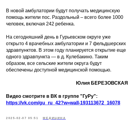
В новой амбулатории будут получать медицинскую
помощь жители пос. Раздольный – всего более 1000
человек, включая 242 ребенка.
На сегодняшний день в Гурьевском округе уже
открыто 4 врачебных амбулатории и 7 фельдшерских
здравпунктов. В этом году планируется открытие еще
одного здравпункта — в д. Кулебакино. Таким
образом, все сельские жители округа будут
обеспечены доступной медицинской помощью.
Юлия БЕРЕЗОВСКАЯ
Видео смотрите в ВК в группе "ГуРу":
https://vk.com/gu_ru_42?w=wall-193113672_16078
2025-02-07 05:51
МЕДИЦИНА