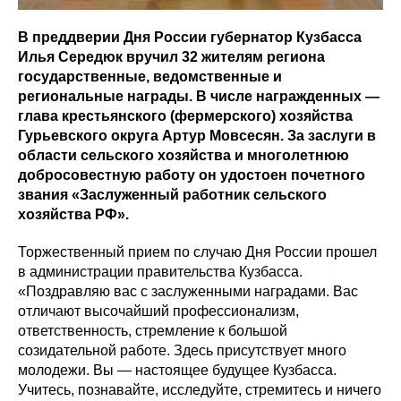
В преддверии Дня России губернатор Кузбасса
Илья Середюк вручил 32 жителям региона
государственные, ведомственные и
региональные награды. В числе награжденных —
глава крестьянского (фермерского) хозяйства
Гурьевского округа Артур Мовсесян. За заслуги в
области сельского хозяйства и многолетнюю
добросовестную работу он удостоен почетного
звания «Заслуженный работник сельского
хозяйства РФ».
Торжественный прием по случаю Дня России прошел
в администрации правительства Кузбасса.
«Поздравляю вас с заслуженными наградами. Вас
отличают высочайший профессионализм,
ответственность, стремление к большой
созидательной работе. Здесь присутствует много
молодежи. Вы — настоящее будущее Кузбасса.
Учитесь, познавайте, исследуйте, стремитесь и ничего