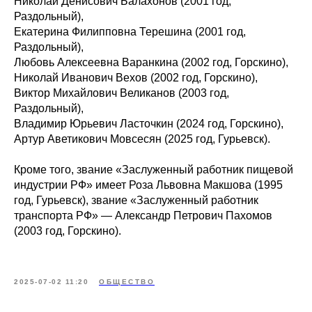
Николай Денисович Балахонов (2001 год,
Раздольный),
Екатерина Филипповна Терешина (2001 год,
Раздольный),
Любовь Алексеевна Варанкина (2002 год, Горскино),
Николай Иванович Вехов (2002 год, Горскино),
Виктор Михайлович Великанов (2003 год,
Раздольный),
Владимир Юрьевич Ласточкин (2024 год, Горскино),
Артур Аветикович Мовсесян (2025 год, Гурьевск).
Кроме того, звание «Заслуженный работник пищевой
индустрии РФ» имеет Роза Львовна Макшова (1995
год, Гурьевск), звание «Заслуженный работник
транспорта РФ» — Александр Петрович Пахомов
(2003 год, Горскино).
2025-07-02 11:20
ОБЩЕСТВО