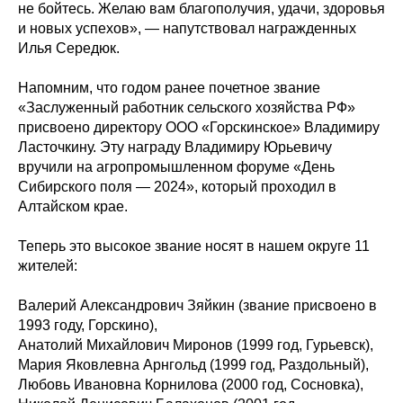
не бойтесь. Желаю вам благополучия, удачи, здоровья
и новых успехов», — напутствовал награжденных
Илья Середюк.
Напомним, что годом ранее почетное звание
«Заслуженный работник сельского хозяйства РФ»
присвоено директору ООО «Горскинское» Владимиру
Ласточкину. Эту награду Владимиру Юрьевичу
вручили на агропромышленном форуме «День
Сибирского поля — 2024», который проходил в
Алтайском крае.
Теперь это высокое звание носят в нашем округе 11
жителей:
Валерий Александрович Зяйкин (звание присвоено в
1993 году, Горскино),
Анатолий Михайлович Миронов (1999 год, Гурьевск),
Мария Яковлевна Арнгольд (1999 год, Раздольный),
Любовь Ивановна Корнилова (2000 год, Сосновка),