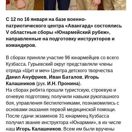
С 12 по 16 января на базе военно-
патриотического центра «Авангард» состоялись
V областные сборы «Юнармейский рубеж»,
направленные на подготовку инструкторов и
командиров.
В сборах приняли участие 96 юнармейцев со всего
Кузбасса. Гурьевский округ представляли члены
отряда «Щит и меч» Центра детского творчества
Данил Ануфриев
,
Иван Баталов
,
Игорь
Калашников
(рук.
И.Н. Пронина
).
На сборах ребята прошли туристскую, строевую и
огневую подготовку, получили навыки рукопашного
боя, управления беспилотниками, познакомились с
основами оказания первой медицинской помощи.
После сдачи экзаменов 31 юнармеец Кузбасса
получил звание инструктора «Юнармии», в их числе
наш
Игорь Калашников
. Всем им были вручены