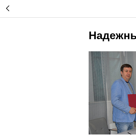
Надежны