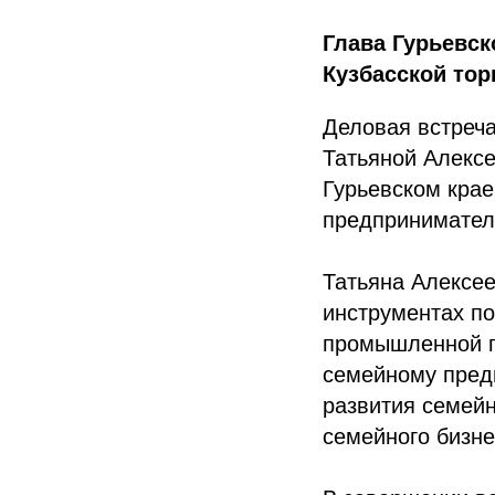
Глава Гурьевск
Кузбасской то
Деловая встреч
Татьяной Алекс
Гурьевском крае
предприниматели
Татьяна Алексее
инструментах по
промышленной п
семейному пред
развития семейн
семейного бизне