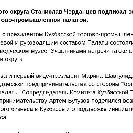
ого округа Станислав Черданцев подписал с
ргово-промышленной палатой.
а с президентом Кузбасской торгово-промышле
еевой и руководящим составом Палаты состоял
ведческом музее. Участниками встречи также с
 округа.
ва и первый вице-президент Марина Шавгулидз
ддержки предпринимательства со стороны Торг
алаты. Сопредседатель Комитета Кузбасской 
принимательству Артём Бутузов поделился во
ого бизнеса в Кузбассе и о поддержке инициат
са.