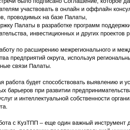
тречи было подписано Соглашение, которое да
телям участвовать в онлайн и оффлайн консу
в, проводимых на базе Палаты,
ржку Палаты в разработке программ поддержк
тельства, инвестиционных и других проектов 
работу по расширению межрегионального и меж
тва предприятий округа, используя региональн
ные связи Палаты.
я работа будет способствовать выявлению и у
ых барьеров при развитии предпринимательств
 услуг и интеллектуальной собственности орган
га.
бота с КузТПП – еще один важный инструмент 