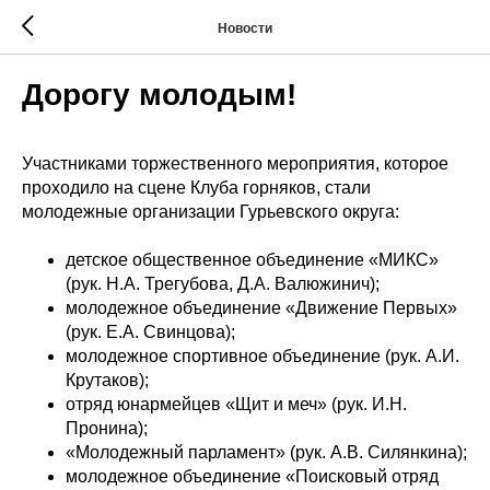
Новости
Дорогу молодым!
Участниками торжественного мероприятия, которое
проходило на сцене Клуба горняков, стали
молодежные организации Гурьевского округа:
детское общественное объединение «МИКС»
(рук. Н.А. Трегубова, Д.А. Валюжинич);
молодежное объединение «Движение Первых»
(рук. Е.А. Свинцова);
молодежное спортивное объединение (рук. А.И.
Крутаков);
отряд юнармейцев «Щит и меч» (рук. И.Н.
Пронина);
«Молодежный парламент» (рук. А.В. Силянкина);
молодежное объединение «Поисковый отряд