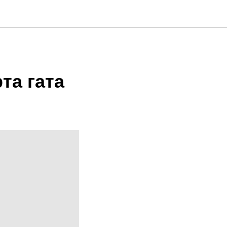
та гата