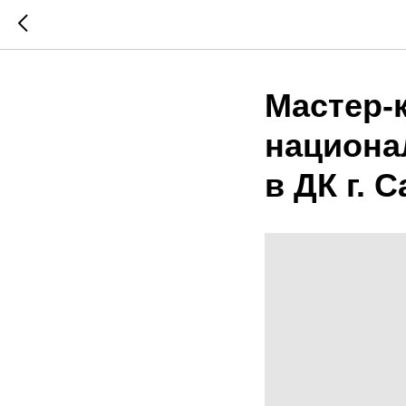
Мастер-
национа
в ДК г. 