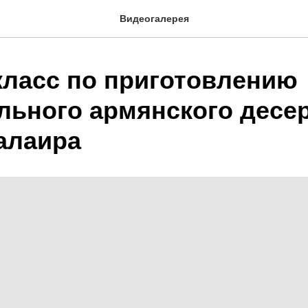
Видеогалерея
класс по приготовлению
льного армянского десер
Салаира