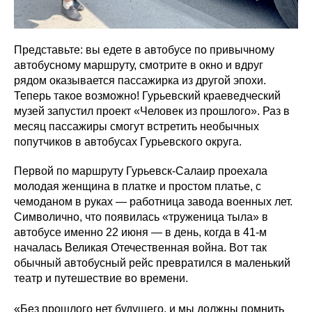
Представьте: вы едете в автобусе по привычному
автобусному маршруту, смотрите в окно и вдруг
рядом оказывается пассажирка из другой эпохи.
Теперь такое возможно! Гурьевский краеведческий
музей запустил проект «Человек из прошлого». Раз в
месяц пассажиры смогут встретить необычных
попутчиков в автобусах Гурьевского округа.
Первой по маршруту Гурьевск-Салаир проехала
молодая женщина в платке и простом платье, с
чемоданом в руках — работница завода военных лет.
Символично, что появилась «труженица тыла» в
автобусе именно 22 июня — в день, когда в 41-м
началась Великая Отечественная война. Вот так
обычный автобусный рейс превратился в маленький
театр и путешествие во времени.
«Без прошлого нет будущего, и мы должны помнить