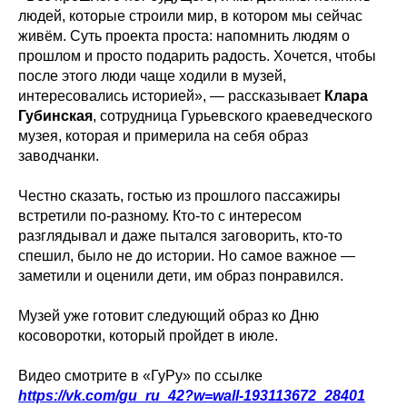
людей, которые строили мир, в котором мы сейчас
живём. Суть проекта проста: напомнить людям о
прошлом и просто подарить радость. Хочется, чтобы
после этого люди чаще ходили в музей,
интересовались историей», — рассказывает
Клара
Губинская
, сотрудница Гурьевского краеведческого
музея, которая и примерила на себя образ
заводчанки.
Честно сказать, гостью из прошлого пассажиры
встретили по-разному. Кто-то с интересом
разглядывал и даже пытался заговорить, кто-то
спешил, было не до истории. Но самое важное —
заметили и оценили дети, им образ понравился.
Музей уже готовит следующий образ ко Дню
косоворотки, который пройдет в июле.
Видео смотрите в «ГуРу» по ссылке
https://vk.com/gu_ru_42?w=wall-193113672_28401