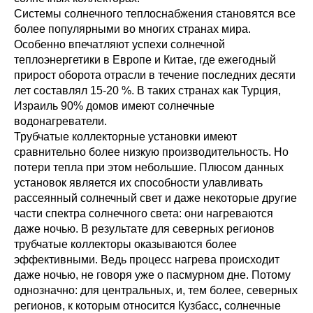
Системы солнечного теплоснабжения становятся все
более популярными во многих странах мира.
Особенно впечатляют успехи солнечной
теплоэнергетики в Европе и Китае, где ежегодный
прирост оборота отрасли в течение последних десяти
лет составлял 15-20 %. В таких странах как Турция,
Израиль 90% домов имеют солнечные
водонагреватели.
Трубчатые коллекторные установки имеют
сравнительно более низкую производительность. Но
потери тепла при этом небольшие. Плюсом данных
установок является их способности улавливать
рассеянный солнечный свет и даже некоторые другие
части спектра солнечного света: они нагреваются
даже ночью. В результате для северных регионов
трубчатые коллекторы оказываются более
эффективными. Ведь процесс нагрева происходит
даже ночью, не говоря уже о пасмурном дне. Потому
однозначно: для центральных, и, тем более, северных
регионов, к которым относится Кузбасс, солнечные