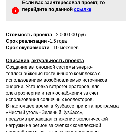
Если вас заинтересовал проект, то
перейдите по данной
ссылке
Стоимость проекта -
2 000 000 руб.
Срок реализации -
1,5 года
Срок окупаемости -
10 месяцев
Описание, актуальность проекта
Создание автономной системы энерго-
теплоснабжения гостиничного комплекса с
использованием возобновляемых источников
энергии. Установка ветрогенераторов, для
электроэнергии и теплоснабжения за счет
использования солнечных коллекторов.
В настоящее время в Кузбассе принята программа
«Чистый уголь - Зеленый Кузбасс»,
предусматривающая снижение экологической
нагрузки на регион за счет как комплексной
переработки угля, так и за счет внедрения