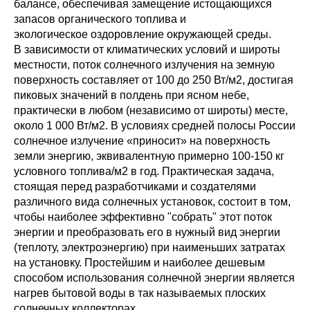
балансе, обеспечивая замещение истощающихся
запасов органического топлива и
экологическое оздоровление окружающей среды.
В зависимости от климатических условий и широты
местности, поток солнечного излучения на земную
поверхность составляет от 100 до 250 Вт/м2, достигая
пиковых значений в полдень при ясном небе,
практически в любом (независимо от широты) месте,
около 1 000 Вт/м2. В условиях средней полосы России
солнечное излучение «приносит» на поверхность
земли энергию, эквивалентную примерно 100-150 кг
условного топлива/м2 в год. Практическая задача,
стоящая перед разработчиками и создателями
различного вида солнечных установок, состоит в том,
чтобы наиболее эффективно "собрать" этот поток
энергии и преобразовать его в нужный вид энергии
(теплоту, электроэнергию) при наименьших затратах
на установку. Простейшим и наиболее дешевым
способом использования солнечной энергии является
нагрев бытовой воды в так называемых плоских
солнечных коллекторах.