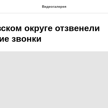
Видеогалерея
вском округе отзвенели
ие звонки