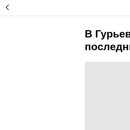
В Гурье
последн