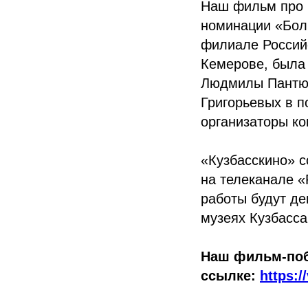
Наш фильм про 
номинации «Бол
филиале Российс
Кемерове, была 
Людмилы Пантюх
Григорьевых в п
организаторы ко
«Кузбасскино» с
на телеканале «
работы будут де
музеях Кузбасса
Наш фильм-поб
ссылке:
https: