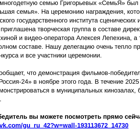
многодетную семью Григорьевых «СемьЯ» был 
ьшая семья». На церемонию награждения, кото
кого государственного института сценических и
приглашена творческая группа в составе дирек
иной и видео-оператора Алексея Лепехина, а 
олном составе. Нашу делегацию очень тепло п
нкурса и все участники церемонии.
ообщает, что демонстрация фильмов-победител
Россия-24» в ноябре этого года. В течение 202
монстрироваться в муниципальных кинозалах, 
.
едитель вы можете посмотреть прямо сейча
//vk.com/gu_ru_42?w=wall-193113672_14730