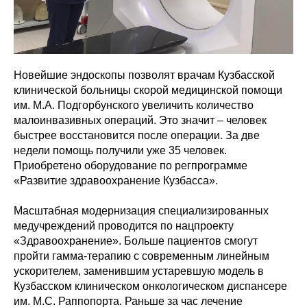
Новейшие эндоскопы позволят врачам Кузбасской
клинической больницы скорой медицинской помощи
им. М.А. Подгорбунского увеличить количество
малоинвазивных операций. Это значит – человек
быстрее восстановится после операции. За две
недели помощь получили уже 35 человек.
Приобретено оборудование по регпрограмме
«Развитие здравоохранение Кузбасса».
Масштабная модернизация специализированных
медучреждений проводится по нацпроекту
«Здравоохранение». Больше пациентов смогут
пройти гамма-терапию с современным линейным
ускорителем, заменившим устаревшую модель в
Кузбасском клиническом онкологическом диспансере
им. М.С. Раппопорта. Раньше за час лечение