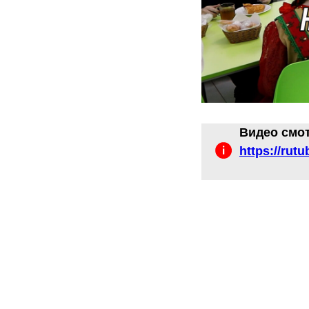
Видео смот
https://rut