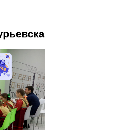
урьевска