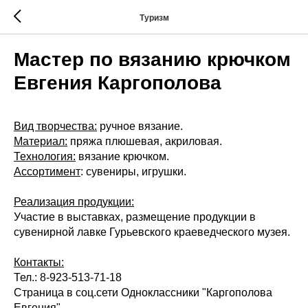
Туризм
Мастер по вязанию крючком
Евгения Каргополова
Вид творчества:
ручное вязание.
Материал:
пряжа плюшевая, акриловая.
Технология:
вязание крючком.
Ассортимент
: сувениры, игрушки.
Реализация продукции:
Участие в выставках, размещение продукции в
сувенирной лавке Гурьевского краеведческого музея.
Контакты:
Тел.: 8-923-513-71-18
Страница в соц.сети Одноклассники "Каргополова
Евгения"