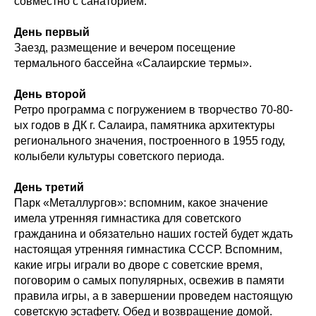
совместно с санаторием.
День первый
Заезд, размещение и вечером посещение
термального бассейна «Салаирские термы».
День второй
Ретро программа с погружением в творчество 70-80-
ых годов в ДК г. Салаира, памятника архитектуры
регионального значения, построенного в 1955 году,
колыбели культуры советского периода.
День третий
Парк «Металлургов»: вспомним, какое значение
имела утренняя гимнастика для советского
гражданина и обязательно наших гостей будет ждать
настоящая утренняя гимнастика СССР. Вспомним,
какие игры играли во дворе с советские время,
поговорим о самых популярных, освежив в памяти
правила игры, а в завершении проведем настоящую
советскую эстафету. Обед и возвращение домой.