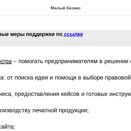
льные меры поддержки
Малый бизнес
ные меры поддержки по
ссылке
нтра
– помогать предпринимателям в решении 
а: от поиска идеи и помощи в выборе правово
неса, предоставления кейсов и готовых инструк
роизводству печатной продукции;
сайта;