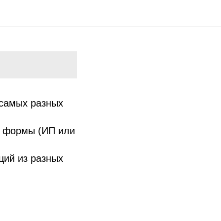
самых разных
й формы (ИП или
ций из разных