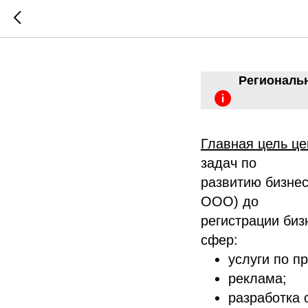
Региона
Региональ
Главная цель це
задач по
развитию бизнес
ООО) до
регистрации биз
сфер:
услуги по п
реклама;
разработка 